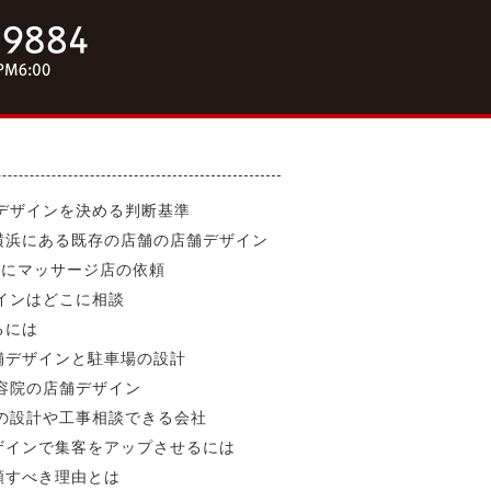
デザインを決める判断基準
横浜にある既存の店舗の店舗デザイン
者にマッサージ店の依頼
インはどこに相談
るには
舗デザインと駐車場の設計
容院の店舗デザイン
の設計や工事相談できる会社
ザインで集客をアップさせるには
頼すべき理由とは