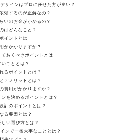
舗デザインはプロに任せた方が良い？
依頼するのが正解なの？
らいのお金がかかるの？
のはどんなこと？
ポイントとは
用がかかりますか？
えておくべきポイントとは
すいこととは？
れるポイントとは？
とデメリットとは？
の費用がかかりますか？
インを決めるポイントとは？
設計のポイントとは？
なる要因とは？
正しい選び方とは？
ザインで一番大事なこととは？
頼先はどこ？