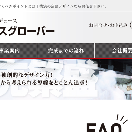
おくべきポイントとは｜横浜の店舗デザインならお任せ下さい。
事業案内
完成までの流れ
会社概