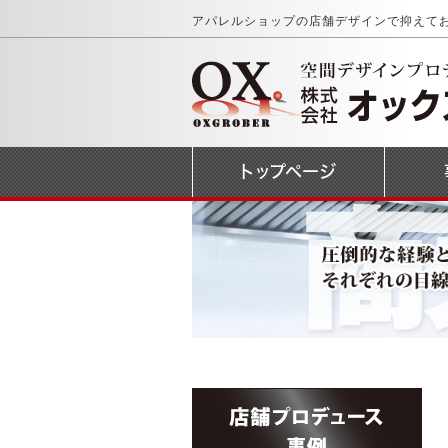
アパレルショップの店舗デザインで抑えて
トップページ