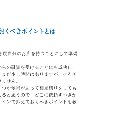
おくべきポイントとは
今度自分のお店を持つことにして準備
からの融資を受けることにも成功し、
。まだ少し時間はありますが、そろそ
けません。
くつか候補があって相見積りをしても
なると思うので、どこに依頼すべきか
ザインで抑えておくべきポイントを教