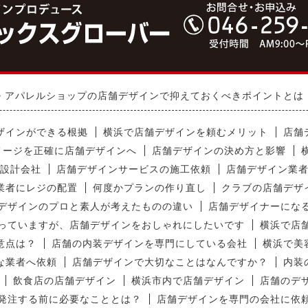
アパレルショップの店舗デザインで抑えておくべきポイントとは
ザインができる根拠
横浜で店舗デザインを頼むメリット
店舗
メージを正確に店舗デザインへ
店舗デザインの決め方と影響
設計会社
店舗デザインサービスの施工依頼
店舗デザイン業
業者にレジの配置
何度かプランの作り直し
クラブの店舗デザ
デザインのプロと素人が考えたものの違い
店舗デザイナーにな
っていますが、店舗デザインをおしゃれにしたいです
横浜で店
意点は？
店舗の内装デザインを専門にしている会社
横浜で美
な業者へ依頼
店舗デザインで大切なことはなんですか？
内装
飲食店の店舗デザイン
横浜市内で店舗デザイン
店舗のデ
発注する前に必要なこととは？
店舗デザインを専門の会社に依