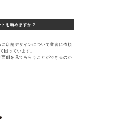
ートを頼めますか？
めに店舗デザインについて業者に依頼
て困っています。
で面倒を見てもらうことができるのか