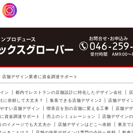
店舗デザイン業者に資金調達サポート
イン
都内でレストランの店舗設計に特化したデザイン会社
社に依頼して大丈夫？
集客できる店舗デザイン2
店舗デザイ
やすい店舗デザイン
喫茶店を別の店舗に変える工事
店舗デ
に資金調達サポート
売上のシミュレーション
店舗デザイン
りのイメージでも大丈夫か
店舗デザインはどこへ依頼
東京で
すべきことは？
店舗の内装デザインは専門の会社へ依頼
飲食