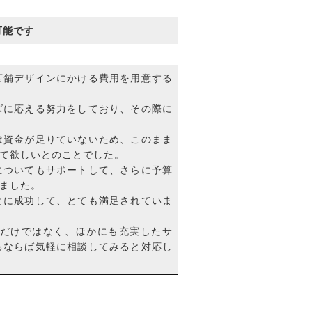
可能です
店舗デザインにかける費用を用意する
ズに応える努力をしており、その際に
は資金が足りていないため、このまま
て欲しいとのことでした。
についてもサポートして、さらに予算
ました。
とに成功して、とても満足されていま
だけではなく、ほかにも充実したサ
るならば気軽に相談してみると対応し