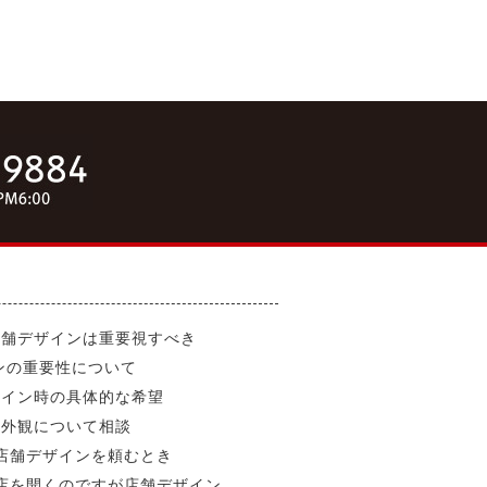
店舗デザインは重要視すべき
ンの重要性について
ザイン時の具体的な希望
の外観について相談
店舗デザインを頼むとき
店を開くのですが店舗デザイン