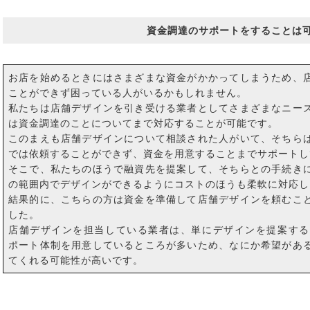
資金調達のサポートをすることは
お店を始めるときにはさまざまな資金がかかってしまうため、
ことができず困っている人がいるかもしれません。
私たちは店舗デザインを引き受ける業者としてさまざまなニー
は資金調達のことについてまで対応することが可能です。
このまえも店舗デザインについて相談された人がいて、そちら
では依頼することができず、資金を用意することまでサポートし
そこで、私たちのほうで融資先を提案して、そちらとの手続き
の範囲内でデザインができるようにコストのほうも柔軟に対応し
結果的に、こちらの方は資金を準備して店舗デザインを頼むこ
した。
店舗デザインを担当している業者は、単にデザインを提案する
ポート体制を用意しているところが多いため、なにか希望があ
てくれる可能性が高いです。