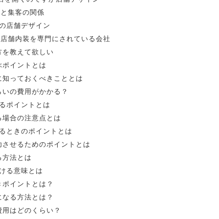
ンと集客の関係
の店舗デザイン
の店舗内装を専門にされている会社
方を教えて欲しい
ぶポイントとは
に知っておくべきこととは
らいの費用がかかる？
るポイントとは
る場合の注意点とは
るときのポイントとは
功させるためのポイントとは
る方法とは
ける意味とは
きポイントとは？
になる方法とは？
費用はどのくらい？