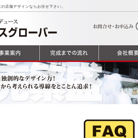
京の店舗デザインならお任せ下さい。
事業案内
完成までの流れ
会社概