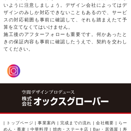
いように注意しましょう。デザイン会社によってはデ
ザインのみしか対応できないこともあるので、サービ
スの対応範囲も事前に確認して、それも踏まえたて予
算を立てなくてはいけません。
施工後のアフターフォローも重要です。何かあったと
きの保証内容も事前に確認したうえで、契約を交わし
てください。
|
トップページ
|
事業案内
|
完成までの流れ
|
会社概要
|
らー
めん・蕎麦
|
中華料理
|
焼肉・ステーキ店
|
Bar・居酒屋
|
寿